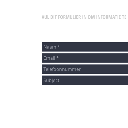
VUL DIT FORMULIER IN OM INFORMATIE T