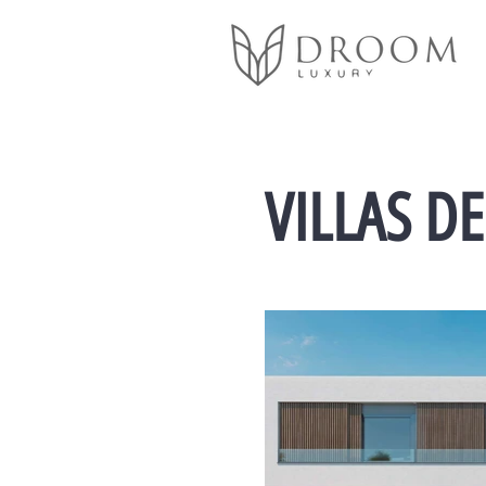
VILLAS D