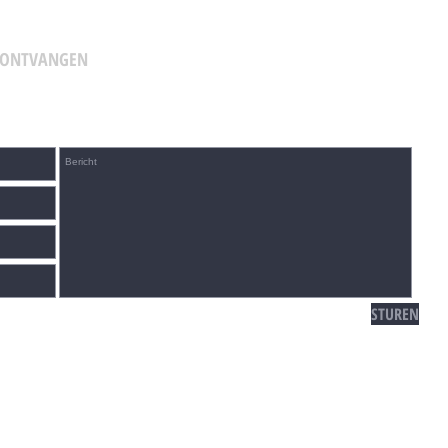
E ONTVANGEN
STUREN