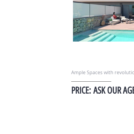
Ample Spaces with revoluti
PRICE:
ASK OUR AG